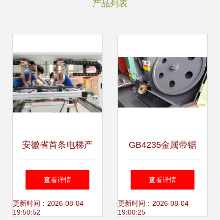
产品列表
安徽省首条电梯产
GB4235金属带锯
线驶向海外 马鞍山
床 卧式双立柱液压
查看详情
查看详情
制造的全球化跃升
设计的精密裁切之
更新时间：2026-08-04
更新时间：2026-08-04
19:50:52
19:00:25