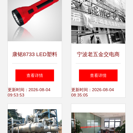
康铭8733 LED塑料
宁波老五金交电商
手电 五金交电渠道
店拆迁 半个世纪的
查看详情
查看详情
的可靠之光
自行车记忆即将落
更新时间：2026-08-04
更新时间：2026-08-04
09:53:53
08:35:05
幕