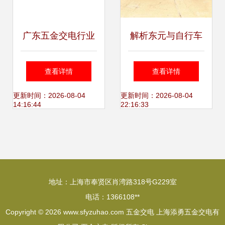
广东五金交电行业
解析东元与自行车
风向标 东莞安昂五
巧遇背后:远离真相
查看详情
查看详情
金机电2025滚针轴
的利益导流骗局
更新时间：2026-08-04
更新时间：2026-08-04
14:16:44
22:16:33
承高效供货方案
地址：上海市奉贤区肖湾路318号G229室
电话：1366108**
Copyright © 2026
www.sfyzuhao.com
五金交电
上海添勇五金交电有