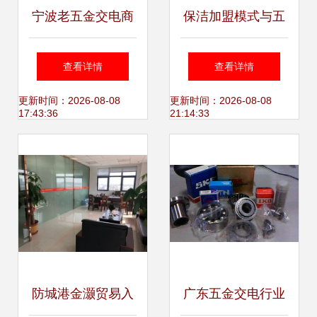
宁波老五金交电商
保洁加盟模式与五
店拆迁 半个世纪的
金交电行业的拓展
查看详情
查看详情
自行车记忆即将落
经营分析
更新时间：2026-08-08
更新时间：2026-08-08
17:43:36
21:14:33
幕
防城港金灏贸易入
广东五金交电行业