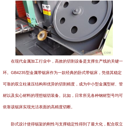
在现代金属加工行业中，高效的切割设备是支撑生产线的关键一
环。GB4235型金属带锯床作为一款经典的卧式带锯床，凭借其稳定
可靠的双立柱液压结构和优异的切割精度，成为中小型金属型材、管
材以及实心材料的理想锯切装备。比如，日常所见各种钢材型号均可
依靠该锯床实现光洁表面的高精度切断。
卧式设计使得锯架的刚性与支撑稳定性得到了最大化，配合双立