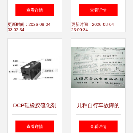
电力营商环境交出
的轻盈身影——以
查看详情
查看详情
亮丽成绩单
哈尔滨华德液压气
更新时间：2026-08-04
更新时间：2026-08-04
03:02:34
23:00:34
动设备为鉴
DCP硅橡胶硫化剂
几种自行车故障的
市场价格走势与优
应急处理办法参考
查看详情
查看详情