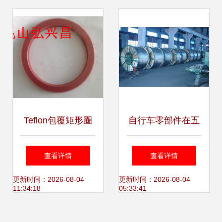
业支持
Teflon包覆矩形圈
自行车零部件在五
高效密封的卓越选
金机电市场的崛起
查看详情
查看详情
择——昆山弘兴昌
从代步工具到智能
更新时间：2026-08-04
更新时间：2026-08-04
11:34:18
05:33:41
电子品质保障
出行解决方案